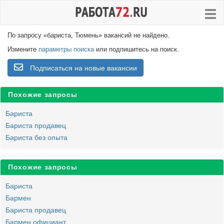
По запросу «бариста, Тюмень» вакансий не найдено.
Измените
параметры поиска
или подпишитесь на поиск.
Подписаться на новые вакансии
Похожие запросы
Бариста
Бариста продавец
Бариста без опыта
Похожие запросы
Бариста
Бармен
Бариста продавец
Бармен официант