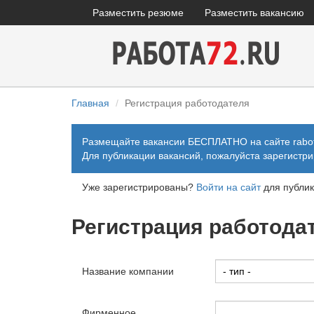
Разместить резюме
Разместить вакансию
Главная
Регистрация работодателя
Размещайте вакансии БЕСПЛАТНО на сайте rabot
Для публикации вакансий, пожалуйста зарегистр
Уже зарегистрированы?
Войти на сайт
для публик
Регистрация работода
Название компании
Фирменное