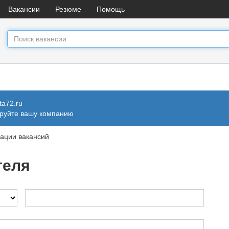
Вакансии
Резюме
Помощь
a72.ru
ируйте вашу компанию
ации вакансий
теля