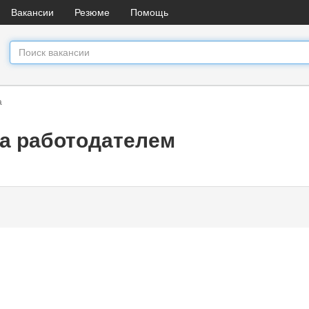
Вакансии
Резюме
Помощь
а
а работодателем