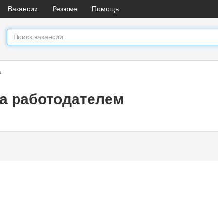
Вакансии
Резюме
Помощь
а
а работодателем