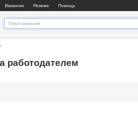
Вакансии
Резюме
Помощь
а
а работодателем