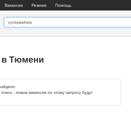
Вакансии
Резюме
Помощь
 в Тюмени
найдено.
поиск - новые вакансии по этому запросу будут