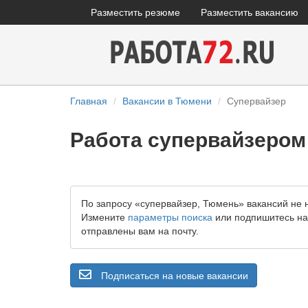
Разместить резюме
Разместить вакансию
Главная
Вакансии в Тюмени
Супервайзер
Работа супервайзером
По запросу «супервайзер, Тюмень» вакансий не 
Измените
параметры поиска
или подпишитесь на 
отправлены вам на почту.
Подписаться на новые вакансии