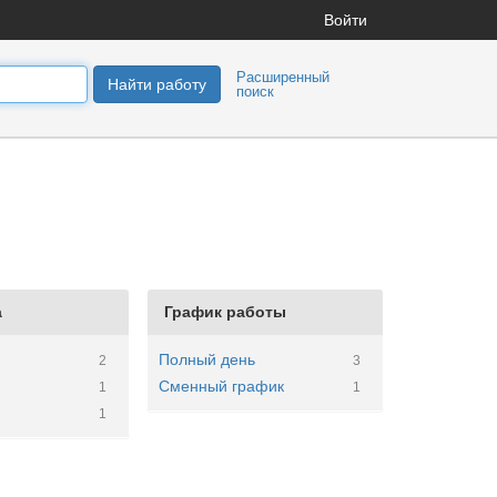
Войти
Расширенный
Найти работу
поиск
а
График работы
Полный день
2
3
Сменный график
1
1
1