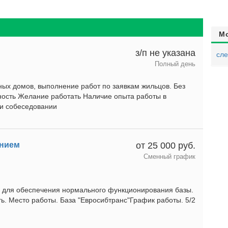
М
з/п не указана
сле
Полный день
ых домов, выполнение работ по заявкам жильцов. Без
ность Желание работать Наличие опыта работы в
и собеседовании
ением
от 25 000 руб.
Сменный график
, для обеспечения нормального функционирования базы.
ть. Место работы. База "Евросибтранс"График работы. 5/2