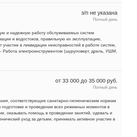
з/п не указана
Полный день
ную и надежную работу обслуживаемых систем
зации и водостоков, правильную их эксплуатацию,
 участие в ликвидации неисправностей в работе систем,
 - Работа электроинструментом (шуруповерт, дрель, УШМ,
от 33 000 до 35 000 руб.
Полный день
ния, соответствующее санитарно-гигиеническим нормам
 подготовке и проведении всех режимных моментов в
ие, оказывать помощь в проведении занятий, одевать и
енический уход за детьми, принимать активное участие в