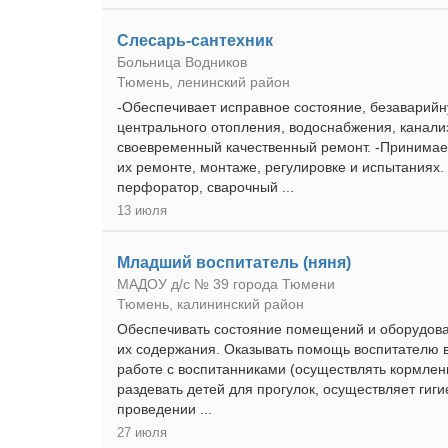
Слесарь-сантехник
Больница Водников
Тюмень, ленинский район
-Обеспечивает исправное состояние, безаварий
центрального отопления, водоснабжения, канали
своевременный качественный ремонт. -Принимает
их ремонте, монтаже, регулировке и испытаниях.
перфоратор, сварочный ...
13 июля
Младший воспитатель (няня)
МАДОУ д/с № 39 города Тюмени
Тюмень, калининский район
Обеспечивать состояние помещений и оборудова
их содержания. Оказывать помощь воспитателю в
работе с воспитанниками (осуществлять кормлен
раздевать детей для прогулок, осуществляет гиги
проведении ...
27 июля