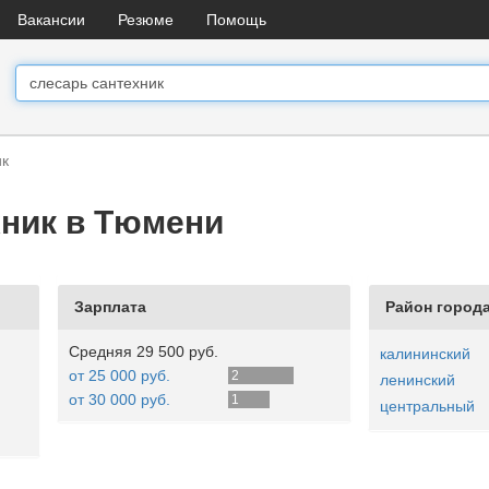
Вакансии
Резюме
Помощь
ик
хник в Тюмени
Зарплата
Район город
Средняя 29 500 руб.
калининский
от 25 000 руб.
2
ленинский
от 30 000 руб.
1
центральный