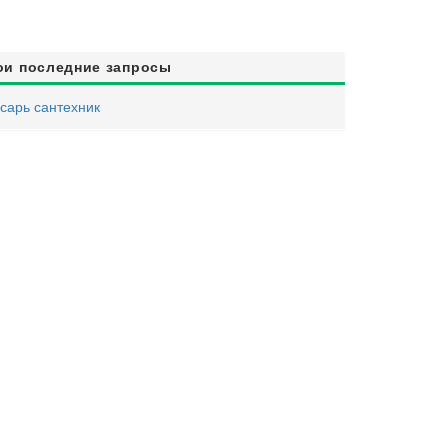
ои последние запросы
сарь сантехник