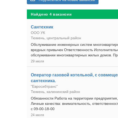
Найдено 4 вакансии
Сантехник
ООО УК
Тюмень, центральный район
Обслуживание инженерных систем многоквартирн
вредных привычек Ответственность Исполнитель
обслуживании многоквартирных жилых домов. Пр
29 июля
Оператор газовой котельной, с совмещ
сантехника.
"Евросибтранс"
Тюмень, калининский район
Обязанности Работа на территории предприятия
Личные качества: внимательность, ответственнос
с 09-00-18-00
24 июля