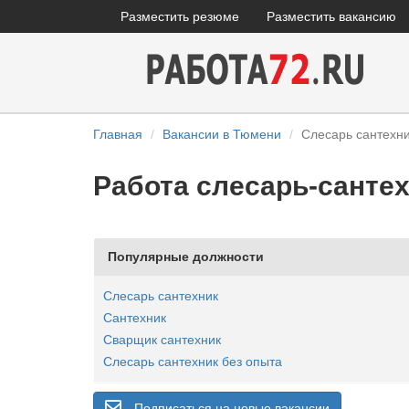
Разместить резюме
Разместить вакансию
Главная
Вакансии в Тюмени
Слесарь сантехн
Работа слесарь-санте
Популярные должности
Слесарь сантехник
Сантехник
Сварщик сантехник
Слесарь сантехник без опыта
Подписаться на новые вакансии