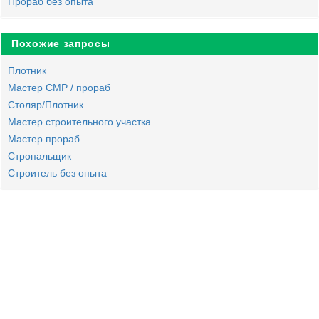
Прораб без опыта
Похожие запросы
Плотник
Мастер СМР / прораб
Столяр/Плотник
Мастер строительного участка
Мастер прораб
Стропальщик
Строитель без опыта