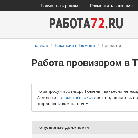
Разместить резюме
Разместить вакансию
Главная
Вакансии в Тюмени
Провизор
Работа провизором в 
По запросу «провизор, Тюмень» вакансий не най
Измените
параметры поиска
или подпишитесь на 
отправлены вам на почту.
Популярные должности