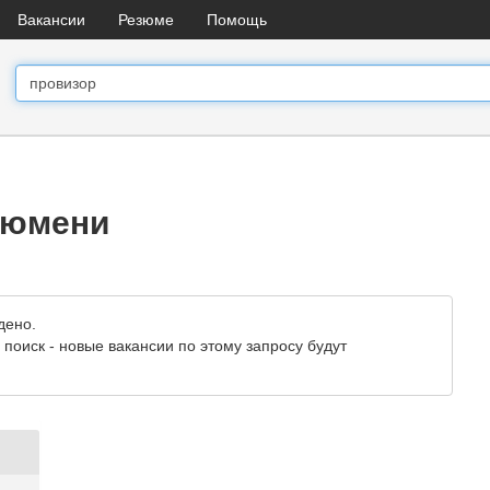
Вакансии
Резюме
Помощь
Тюмени
дено.
поиск - новые вакансии по этому запросу будут