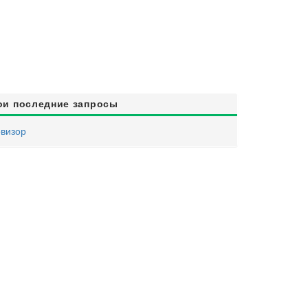
ои последние запросы
визор