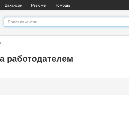
Вакансии
Резюме
Помощь
а
а работодателем