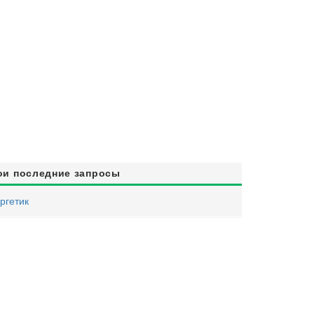
ои последние запросы
ргетик