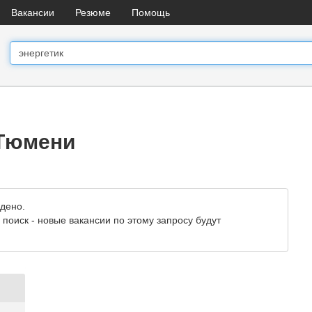
Вакансии
Резюме
Помощь
 Тюмени
йдено.
поиск - новые вакансии по этому запросу будут